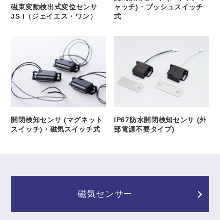
磁束変動検出式変位センサ
ャッチ)・プッシュスイッチ
JS I（ジェイエス・ワン）
式
開閉検知センサ (マグネット
IP67防水開閉検知センサ (外
スイッチ)・磁気スイッチ式
部電源不要タイプ)
磁気センサー