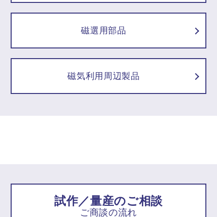
磁選用部品
磁気利用周辺製品
試作／量産のご相談
ご商談の流れ