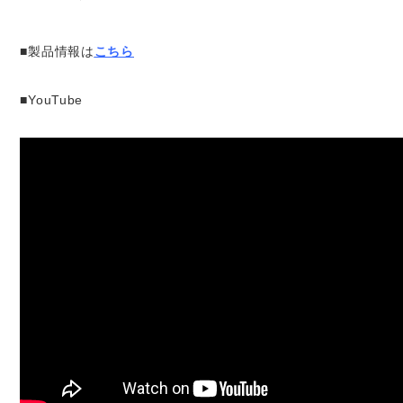
■
製品情報は
こちら
■YouTube