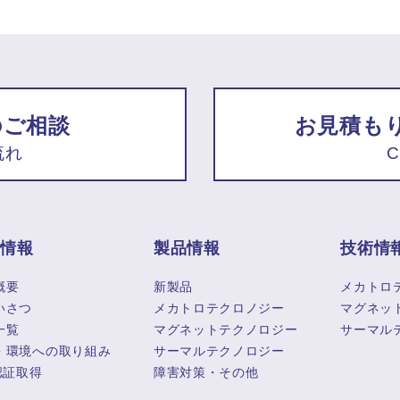
のご相談
お見積も
流れ
C
業情報
製品情報
技術情
概要
新製品
メカトロ
いさつ
メカトロテクロノジー
マグネッ
一覧
マグネットテクノロジー
サーマル
・環境への取り組み
サーマルテクノロジー
認証取得
障害対策・その他