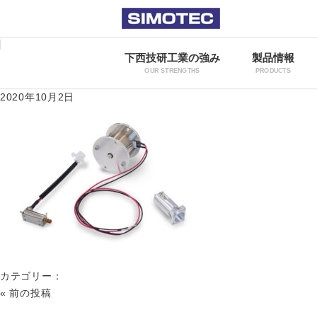
下西技研工業の強み
製品情報
OUR STRENGTHS
PRODUCTS
2020年10月2日
カテゴリー：
«
前の投稿