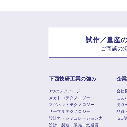
試作／量産
ご商談の
下西技研工業の強み
企
3つのテクノロジー
会社
メカトロテクノロジー
ごあ
マグネットテクノロジー
拠点
サーマルテクノロジー
品質
設計力・シミュレーション力
ISO
設計・製造・販売一気通貫