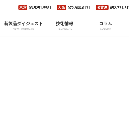
東京
大阪
名古屋
03-5251-5581
072-966-6131
052-731-31
新製品ダイジェスト
技術情報
コラム
NEW PRODUCTS
TECHNICAL
COLUMN