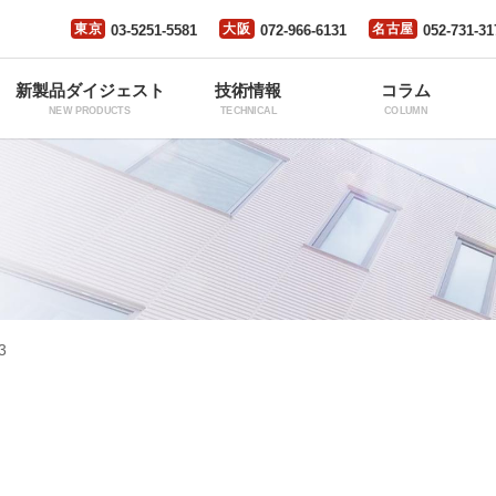
東京
大阪
名古屋
03-5251-5581
072-966-6131
052-731-31
新製品ダイジェスト
技術情報
コラム
NEW PRODUCTS
TECHNICAL
COLUMN
3