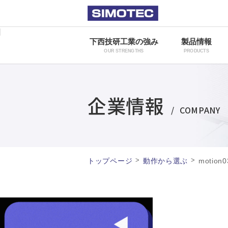
下西技研工業の強み
製品情報
OUR STRENGTHS
PRODUCTS
企業情報
COMPANY
>
>
トップページ
動作から選ぶ
motion0