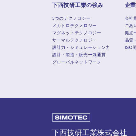
下西技研工業の強み
企
3つのテクノロジー
会社
メカトロテクノロジー
ごあ
マグネットテクノロジー
拠点
サーマルテクノロジー
品質
設計力・シミュレーション力
ISO
設計・製造・販売一気通貫
グローバルネットワーク
下西技研工業株式会社