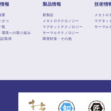
業情報
製品情報
技術情
概要
新製品
メカトロ
いさつ
メカトロテクロノジー
マグネッ
一覧
マグネットテクノロジー
サーマル
・環境への取り組み
サーマルテクノロジー
認証取得
障害対策・その他