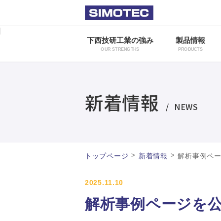
下西技研工業の強み
製品情報
OUR STRENGTHS
PRODUCTS
新着情報
NEWS
>
>
トップページ
新着情報
解析事例ペ
2025.11.10
解析事例ページを