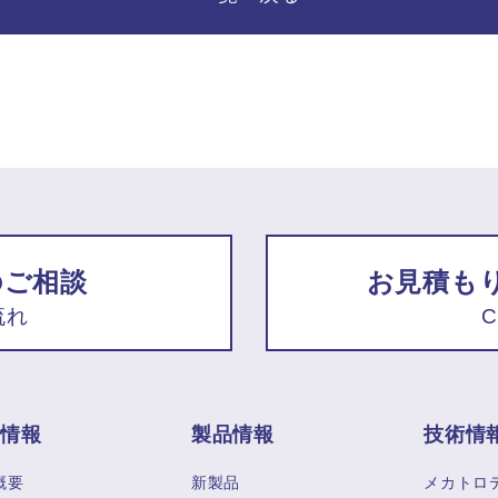
のご相談
お見積も
流れ
C
業情報
製品情報
技術情
概要
新製品
メカトロ