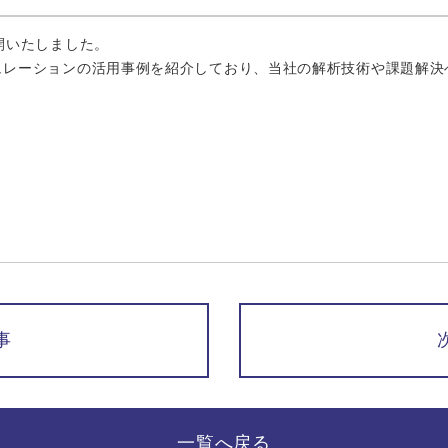
開いたしました。
ュレーションの活用事例を紹介しており、当社の解析技術や課題解決
事
一覧へ戻る