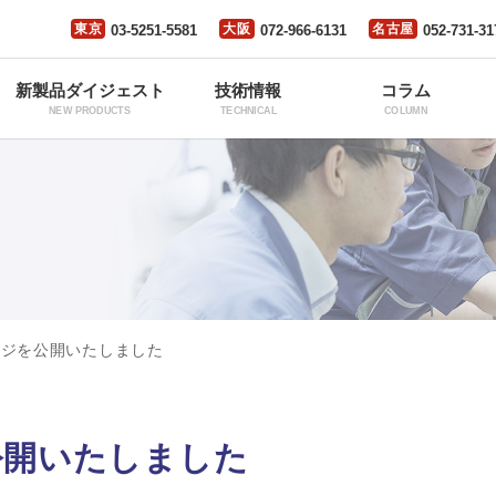
東京
大阪
名古屋
03-5251-5581
072-966-6131
052-731-31
新製品ダイジェスト
技術情報
コラム
NEW PRODUCTS
TECHNICAL
COLUMN
ージを公開いたしました
公開いたしました