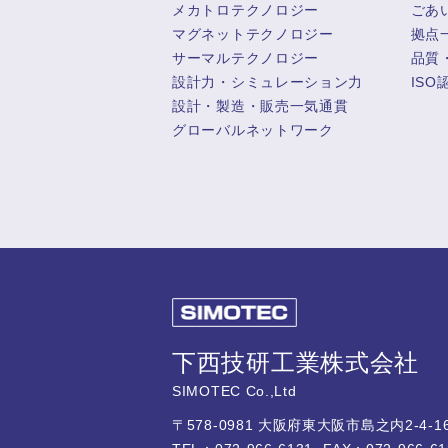
メカトロテクノロジー
ごあ
マグネットテクノロジー
拠点
サーマルテクノロジー
品質
設計力・シミュレーション力
ISO
設計・製造・販売一気通貫
グローバルネットワーク
下西技研工業株式会社
SIMOTEC Co.,Ltd
〒578-0981 大阪府東大阪市島之内2-4-1