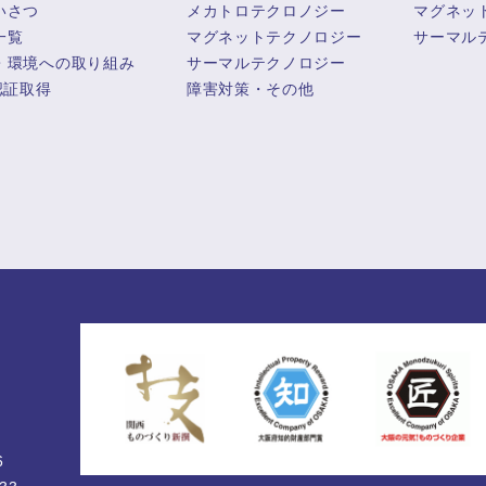
いさつ
メカトロテクロノジー
マグネッ
一覧
マグネットテクノロジー
サーマル
・環境への取り組み
サーマルテクノロジー
認証取得
障害対策・その他
6