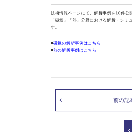
技術情報ページにて、解析事例を10件公
「磁気」「熱」分野における解析・シミ
す。
■
磁気の解析事例はこちら
■
熱の解析事例はこちら
前の記