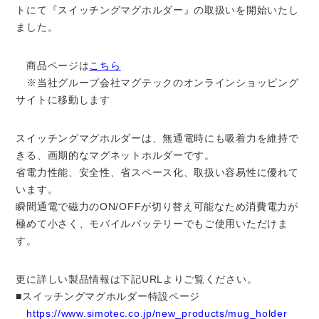
トにて『スイッチングマグホルダー』の取扱いを開始いたし
ました。
商品ページは
こちら
※当社グループ会社マグテックのオンラインショッピング
サイトに移動します
スイッチングマグホルダーは、無通電時にも吸着力を維持で
きる、画期的なマグネットホルダーです。
省電力性能、安全性、省スペース化、取扱い容易性に優れて
います。
瞬間通電で磁力のON/OFFが切り替え可能なため消費電力が
極めて小さく、モバイルバッテリーでもご使用いただけま
す。
更に詳しい製品情報は下記URLよりご覧ください。
■スイッチングマグホルダー特設ページ
https://www.simotec.co.jp/new_products/mug_holder